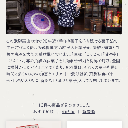
この飛騨高山の地で90年近く手作り菓子を作り続ける菓子処で、
江戸時代より伝わる飛騨地方の庶民のお菓子を、伝統と知恵と自
然の恵みを大切に受け継いでいます。「豆板」「こくせん」「甘々棒」
「げんこつ」等の飛騨の駄菓子を「飛騨だがし」と総称で呼び、全国
に根付かせたパイオニアでもあり、音羽屋は、それらの菓子を長い
時間と多くの人々の知恵と工夫の中で受け継ぎ、飛騨独自の味・
形・色合いとともに、新たな「ふるさと菓子」としてお届けしています。
13件
の商品が見つかりました
おすすめ順
|
価格順
|
新着順