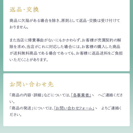
返品・交換
商品に欠陥がある場合を除き、原則として返品・交換は受け付けて
おりません。
また当店に帰責事由がないにもかかわらず、お客様が売買契約の解
除を求め、当店がこれに対応した場合には、お客様の購入した商品
が送料無料商品である場合であっても、お客様に返品送料をご負担
いただくことがあります。
お問い合わせ先
「商品の内容・詳細」などについては、
「各事業者」
へご連絡くださ
い。
「商品の発送」については、
「お問い合わせフォーム」
よりご連絡く
ださい。