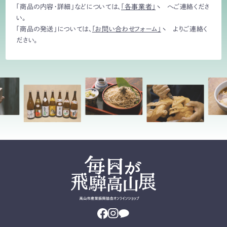
「商品の内容・詳細」などについては、
「各事業者」
へご連絡くださ
い。
「商品の発送」については、
「お問い合わせフォーム」
よりご連絡く
ださい。