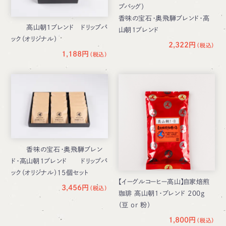
プバッグ）
香味の宝石・奥飛騨ブレンド・高
高山朝１ブレンド ドリップパ
山朝１ブレンド
ック（オリジナル）
2,322円
1,188円
香味の宝石・奥飛騨ブレン
ド・高山朝１ブレンド ドリップパ
ック（オリジナル）15個セット
【イーグルコーヒー高山】自家焙煎
3,456円
珈琲 高山朝１・ブレンド 200g
（豆 or 粉）
1,800円