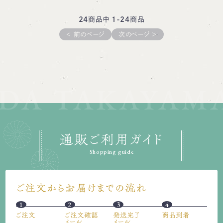
24
商品中
1-24
商品
＜ 前のページ
次のページ ＞
通販ご利用ガイド
Shopping guide
ご注文からお届けまでの流れ
1
2
3
4
ご注文
ご注文確認
発送完了
商品到着
メール
メール