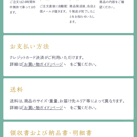
ご注文は24時間
年
商品の内容をご確
ご注文直後に自動配
商品発送後、当店よ
中無休で承っており
認ください。
信
メールが届きます。
り発送が完了したこ
ます。
とをお知らせいたし
ます。
お支払い方法
クレジットカード決済がご利用いただけます。
詳細は
「お買い物ガイド」ページ
をご覧ください。
送料
送料は、商品のサイズ・重量、お届け先エリア等によって異なります。
詳細は
「お買い物ガイド」ページ
をご覧ください。
領収書および納品書・明細書