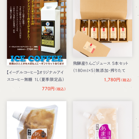
飛騨産りんごジュース 5本セット
（180ml×5）無添加・搾りたて
【イーグルコーヒー】オリジナルアイ
スコーヒー無糖 1L（夏季限定品）
1,780円
770円