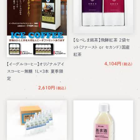
【なべしま銘茶】飛騨紅茶 2袋セ
ット（ファースト or セカンド）国産
紅茶
4,104円
【イーグルコーヒー】オリジナルアイ
スコーヒー無糖 1L×3本 夏季限
定
2,610円