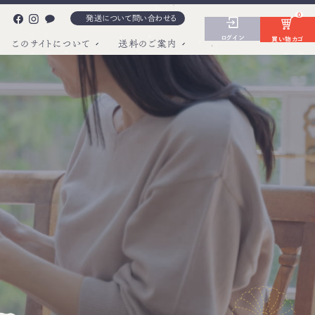
0
発送について問い合わせる
ログイン
買い物カゴ
このサイトについて
送料のご案内