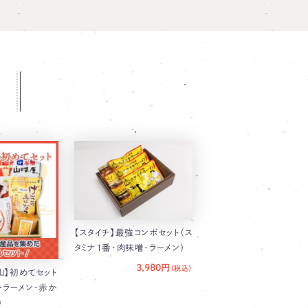
【スタイチ】最強コンボセット（ス
タミナ1番・肉味噌・ラーメン）
3,980円
山】初めてセット
・ラーメン・赤か
）