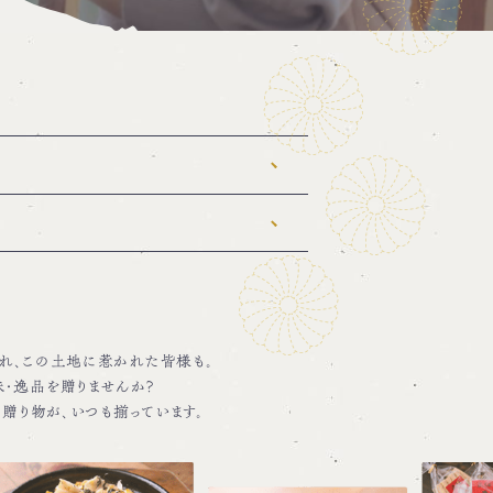
れ、この土地に惹かれた皆様も。
・逸品を贈りませんか？
の贈り物が、いつも揃っています。