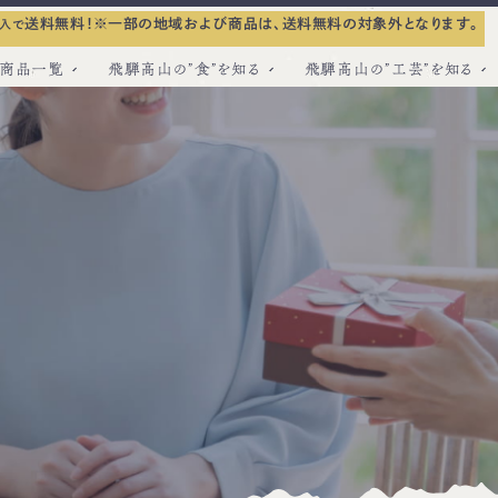
送料無料！
※一部の地域および商品は、送料無料の対象外となります。
入で
商品一覧
飛騨高山の”食”を知る
飛騨高山の”工芸”を知る