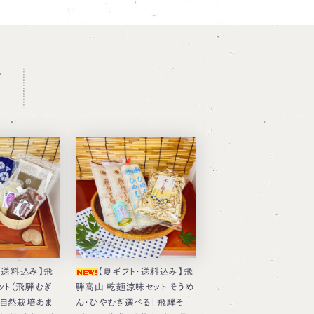
。
・送料込み】飛
【夏ギフト・送料込み】飛
ット（飛騨むぎ
騨高山 乾麺涼味セット そうめ
・自然栽培あま
ん・ひやむぎ選べる｜飛騨そ