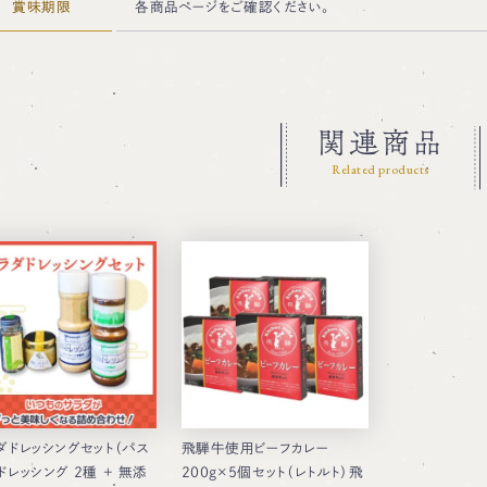
賞味期限
各商品ページをご確認ください。
関連商品
Related products
ダドレッシングセット（パス
飛騨牛使用ビーフカレー
ドレッシング 2種 ＋ 無添
200g×5個セット（レトルト）飛