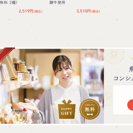
味料 2種）
騨牛使用
2,519円
3,510円