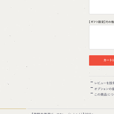
【ギフト設定】その
カート
レビューを投
オプションの
この商品につ