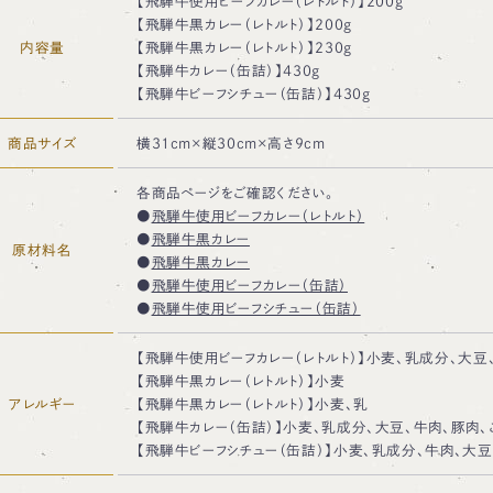
【飛騨牛使用ビーフカレー（レトルト）】200g
【飛騨牛黒カレー（レトルト）】200g
内容量
【飛騨牛黒カレー（レトルト）】230g
【飛騨牛カレー（缶詰）】430g
【飛騨牛ビーフシチュー（缶詰）】430g
商品サイズ
横31cm×縦30cm×高さ9cm
各商品ページをご確認ください。
●
飛騨牛使用ビーフカレー（レトルト）
●
飛騨牛黒カレー
原材料名
●
飛騨牛黒カレー
●
飛騨牛使用ビーフカレー（缶詰）
●
飛騨牛使用ビーフシチュー（缶詰）
【飛騨牛使用ビーフカレー（レトルト）】小麦、乳成分、大豆
【飛騨牛黒カレー（レトルト）】小麦
アレルギー
【飛騨牛黒カレー（レトルト）】小麦、乳
【飛騨牛カレー（缶詰）】小麦、乳成分、大豆、牛肉、豚肉、
【飛騨牛ビーフシチュー（缶詰）】小麦、乳成分、牛肉、大豆