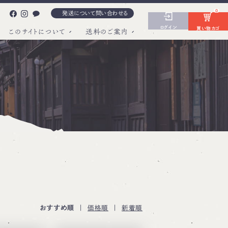
0
発送について問い合わせる
ログイン
買い物カゴ
このサイトについて
送料のご案内
おすすめ順
|
価格順
|
新着順