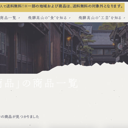
送料無料！
※一部の地域および商品は、送料無料の対象外となります。
入で
商品一覧
飛騨高山の”食”を知る
飛騨高山の”工芸”を知る
商品」の商品一覧
件
の商品が見つかりました