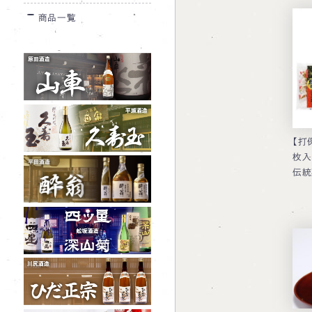
商品一覧
【打
枚入
伝統