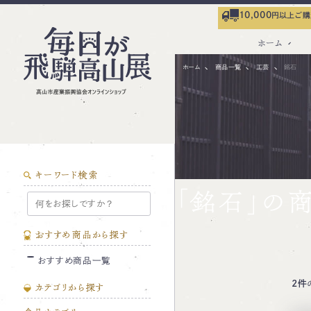
10,000
円以上ご購
ホーム
ホーム
商品一覧
工芸
銘石
キーワード検索
「銘石」の
おすすめ商品から探す
おすすめ商品一覧
2件
カテゴリから探す