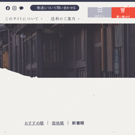
0
発送について問い合わせる
ログイン
買い物カゴ
このサイトについて
送料のご案内
おすすめ順
|
価格順
|
新着順