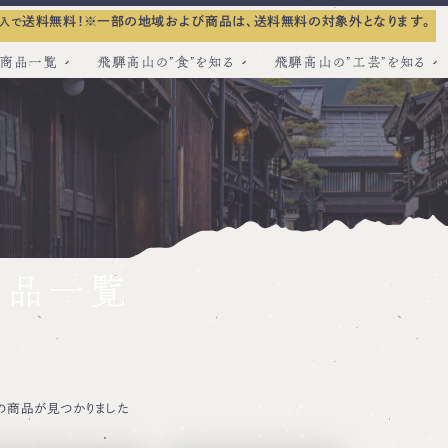
送料無料！
※一部の地域および商品は、送料無料の対象外となります。
入で
商品一覧
飛騨高山の”食”を知る
飛騨高山の”工芸”を知る
商品一覧
の商品が見つかりました