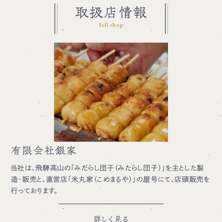
取扱店情報
Sell shop
有限会社銀家
当社は、飛騨高山の「みだらし団子（みたらし団子）」を主とした製
造・販売と、直営店「米丸家（こめまるや）」の屋号にて、店頭販売を
行っております。
詳しく見る