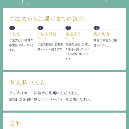
ご注文からお届けまでの流れ
1
2
3
4
ご注文
ご注文確認
発送完了
商品到着
メール
メール
ご注文は24時間
年
商品の内容をご確
ご注文直後に自動配
商品発送後、当店よ
中無休で承っており
認ください。
信
メールが届きます。
り発送が完了したこ
ます。
とをお知らせいたし
ます。
お支払い方法
クレジットカード決済がご利用いただけます。
詳細は
「お買い物ガイド」ページ
をご覧ください。
送料