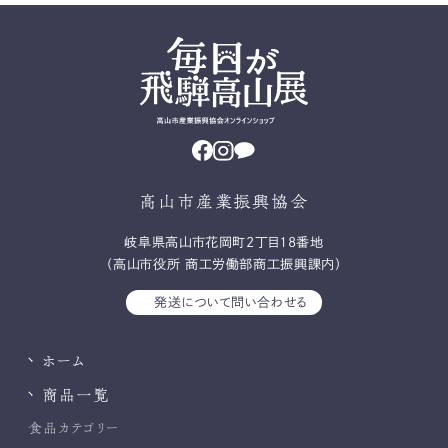
高山市産業振興協会
岐⾩県⾼⼭市花岡町2丁⽬18番地
（高山市役所 商工労働部商工振興課内）
発送について問い合わせる
ホーム
商品一覧
食品カテゴリー