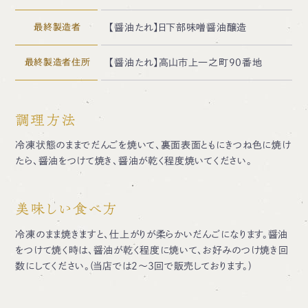
最終製造者
【醤油たれ】日下部味噌醤油醸造
最終製造者住所
【醤油たれ】高山市上一之町90番地
調理方法
冷凍状態のままでだんごを焼いて、裏面表面ともにきつね色に焼け
たら、醤油をつけて焼き、醤油が乾く程度焼いてください。
美味しい食べ方
冷凍のまま焼きますと、仕上がりが柔らかいだんごになります。醤油
をつけて焼く時は、醤油が乾く程度に焼いて、お好みのつけ焼き回
数にしてください。(当店では2～3回で販売しております。)