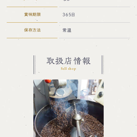
賞味期限
365日
保存方法
常温
取扱店情報
Sell shop