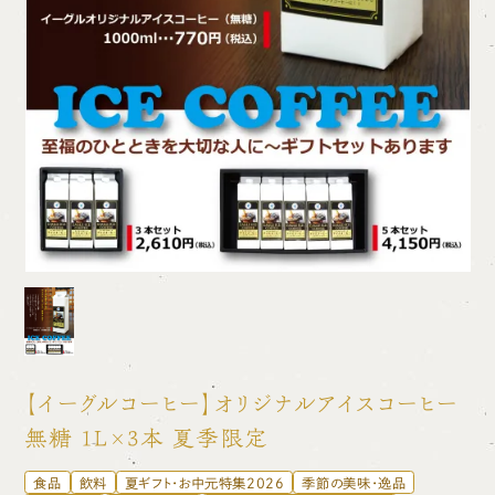
【イーグルコーヒー】オリジナルアイスコーヒー
無糖 1L×3本 夏季限定
食品
飲料
夏ギフト・お中元特集2026
季節の美味・逸品