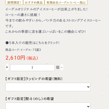
期間限定！
おすすめ商品
有限会社イーグルコーヒー高山
イーグルオリジナルのアイスコーヒーが出来上がりました！
コーヒーの濃さに挑戦 ！
今までの飲みやすいから、パンチ力のあるストロングアイスコーヒー
です。
これからの季節に涼を運ぶいっぱいをこの機会にぜひ！
●
5本入での販売はこちらをクリック！
商品コード：
イーグル-7《産》
2,610円
+
-
個
【ギフト設定】ラッピングの希望（無料）
【ギフト設定】熨斗（のし）の希望