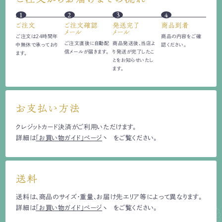
1
2
3
4
ご注文
ご注文確認
発送完了
商品到着
メール
メール
ご注文は24時間
年
商品の内容をご確
ご注文直後に自動配
商品発送後、当店よ
中無休で承っており
認ください。
信
メールが届きます。
り発送が完了したこ
ます。
とをお知らせいたし
ます。
お支払い方法
クレジットカード決済がご利用いただけます。
詳細は
「お買い物ガイド」ページ
をご覧ください。
送料
送料は、商品のサイズ・重量、お届け先エリア等によって異なります。
詳細は
「お買い物ガイド」ページ
をご覧ください。