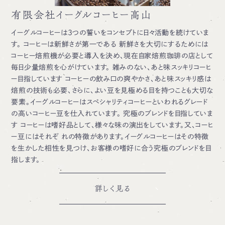
有限会社イーグルコーヒー高山
イーグルコーヒーは3つの誓いをコンセプトに日々活動を続けていま
す。 コーヒーは新鮮さが第一である 新鮮さを大切にするためには
コーヒー焙煎機が必要と導入を決め、現在自家焙煎珈琲の店として
毎日少量焙煎を心がけています。 雑みのない、あと味スッキリコーヒ
ー目指しています コーヒーの飲み口の爽やかさ、あと味スッキリ感は
焙煎の技術も必要、さらに、よい豆を見極める目を持つことも大切な
要素。イーグルコーヒーはスペシャリティコーヒーといわれるグレード
の高いコーヒー豆を仕入れています。 究極のブレンドを目指していま
す コーヒーは嗜好品として、様々な味の演出をしています。又、コーヒ
ー豆にはそれぞ れの特徴があります。イーグルコーヒーはその特徴
を生かした相性を見つけ、お客様の嗜好に合う究極のブレンドを目
指します。
詳しく見る