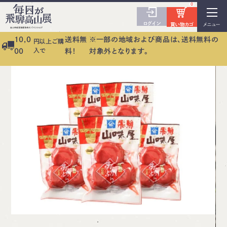
0
ログイン
買い物カゴ
メニュー
10,0
送料無
※一部の地域および商品は、送料無料の
円以上ご購
入で
00
料！
対象外となります。