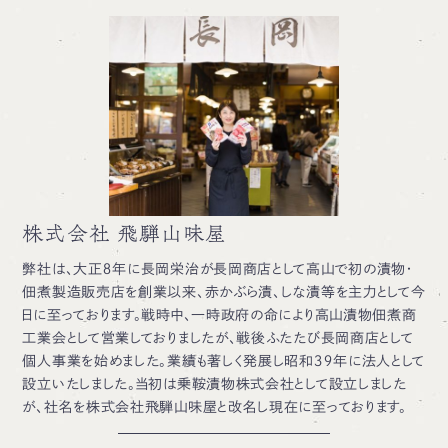
株式会社 飛騨山味屋
弊社は、大正８年に長岡栄治が長岡商店として高山で初の漬物・
佃煮製造販売店を創業以来、赤かぶら漬、しな漬等を主力として今
日に至っております。戦時中、一時政府の命により高山漬物佃煮商
工業会として営業しておりましたが、戦後ふたたび長岡商店として
個人事業を始めました。業績も著しく発展し昭和３９年に法人として
設立いたしました。当初は乗鞍漬物株式会社として設立しました
が、社名を株式会社飛騨山味屋と改名し現在に至っております。