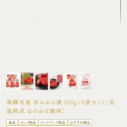
飛騨名産 赤かぶら漬 230g×5袋セット（低
温熟成 ほのかな酸味）
食品
セット商品
ピックアップ商品
おすすめ商品