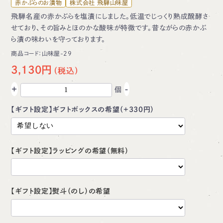
赤かぶらのお漬物
株式会社 飛騨山味屋
飛騨名産の赤かぶらを塩漬にしました。低温でじっくり熟成醗酵さ
せており、その旨みとほのかな酸味が特徴です。昔ながらの赤かぶ
ら漬の味わいを守っております。
商品コード：
山味屋-29
3,130円
+
-
個
【ギフト設定】ギフトボックスの希望（+330円）
【ギフト設定】ラッピングの希望（無料）
【ギフト設定】熨斗（のし）の希望