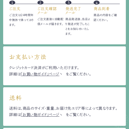
1
2
3
4
ご注文
ご注文確認
発送完了
商品到着
メール
メール
ご注文は24時間
年
商品の内容をご確
ご注文直後に自動配
商品発送後、当店よ
中無休で承っており
認ください。
信
メールが届きます。
り発送が完了したこ
ます。
とをお知らせいたし
ます。
お支払い方法
クレジットカード決済がご利用いただけます。
詳細は
「お買い物ガイド」ページ
をご覧ください。
送料
送料は、商品のサイズ・重量、お届け先エリア等によって異なります。
詳細は
「お買い物ガイド」ページ
をご覧ください。