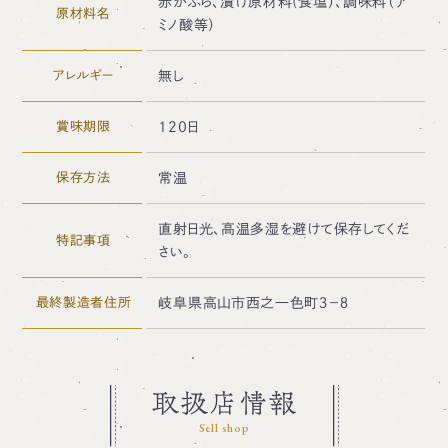
赤かぶら、漬け原材料(食塩）、調味料（ア
原材料名
ミノ酸等）
アレルギー
無し
賞味期限
120日
保存方法
常温
直射日光、高温多湿を避けて保存してくだ
特記事項
さい。
最終製造者住所
岐阜県高山市西之一色町３－８
取扱店情報
Sell shop