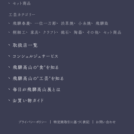
セット商品
工芸カテゴリー
飛騨春慶
一位一刀彫
渋草焼
小糸焼
飛騨染
桐細工
家具
クラフト
銘石
陶器
その他
セット商品
取扱店一覧
コンシェルジュサービス
飛騨高山の”食”を知る
飛騨高山の”工芸”を知る
毎日が飛騨高山展とは
お買い物ガイド
プライバシーポリシー
特定商取引に基づく表記
お問い合わせ