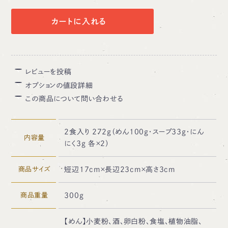
カートに入れる
レビューを投稿
オプションの値段詳細
この商品について問い合わせる
2食入り 272g（めん100g・スープ33g・にん
内容量
にく3g 各×2）
商品サイズ
短辺17cm×長辺23cm×高さ3cm
商品重量
300g
【めん】小麦粉、酒、卵白粉、食塩、植物油脂、