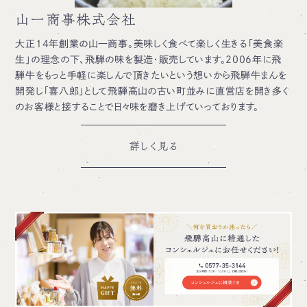
山一商事株式会社
大正14年創業の山一商事。美味しく食べて楽しく生きる「美食楽
生」の理念の下、飛騨の味を製造・販売しています。2006年に飛
騨牛をもっと手軽に楽しんで頂きたいという想いから飛騨牛まんを
開発し「喜八郎」として飛騨高山の古い町並みに直営店を開き多く
のお客様と接することで日々味を磨き上げていっております。
詳しく見る