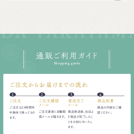
通販ご利用ガイド
Shopping guide
ご注文からお届けまでの流れ
1
2
3
4
ご注文
ご注文確認
発送完了
商品到着
メール
メール
ご注文は24時間
年
商品の内容をご確
ご注文直後に自動配
商品発送後、当店よ
中無休で承っており
認ください。
信
メールが届きます。
り発送が完了したこ
ます。
とをお知らせいたし
ます。