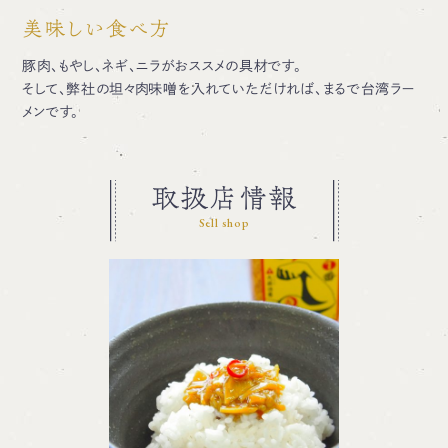
美味しい食べ方
豚肉、もやし、ネギ、ニラがおススメの具材です。
そして、弊社の坦々肉味噌を入れていただければ、まるで台湾ラー
メンです。
取扱店情報
Sell shop