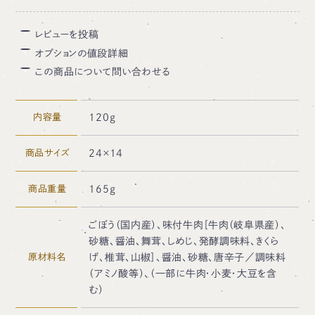
レビューを投稿
オプションの値段詳細
この商品について問い合わせる
内容量
120ｇ
商品サイズ
24×14
商品重量
165ｇ
ごぼう（国内産）、味付牛肉［牛肉（岐阜県産）、
砂糖、醤油、舞茸、しめじ、発酵調味料、きくら
原材料名
げ、椎茸、山椒］、醤油、砂糖、唐辛子／調味料
（アミノ酸等）、（一部に牛肉・小麦・大豆を含
む）