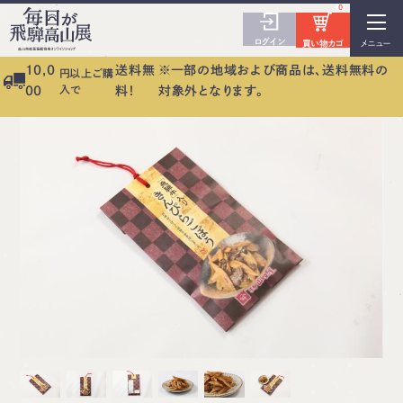
0
ログイン
買い物カゴ
メニュー
10,0
送料無
※一部の地域および商品は、送料無料の
円以上ご購
入で
00
料！
対象外となります。