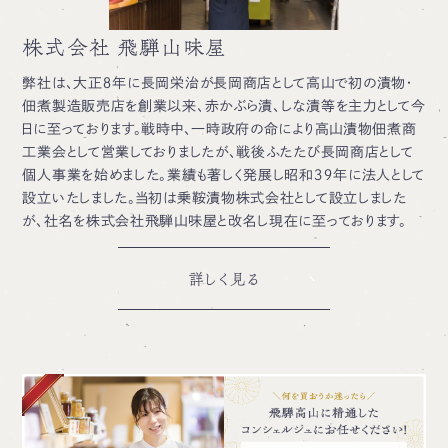
株式会社 飛騨山味屋
弊社は、大正８年に長岡栄治が長岡商店として高山で初の漬物・
佃煮製造販売店を創業以来、赤かぶら漬、しな漬等を主力として今
日に至っております。戦時中、一時政府の命により高山漬物佃煮商
工業会として営業しておりましたが、戦後ふたたび長岡商店として
個人事業を始めました。業績も著しく発展し昭和３９年に法人として
設立いたしました。当初は乗鞍漬物株式会社として設立しました
が、社名を株式会社飛騨山味屋と改名し現在に至っております。
詳しく見る