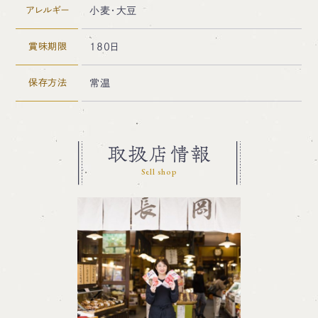
アレルギー
小麦・大豆
賞味期限
180日
保存方法
常温
取扱店情報
Sell shop