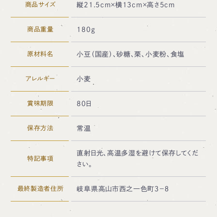
商品サイズ
縦21.5cm×横13cm×高さ5cm
商品重量
180ｇ
原材料名
小豆（国産）、砂糖、栗、小麦粉、食塩
アレルギー
小麦
賞味期限
80日
保存方法
常温
直射日光、高温多湿を避けて保存してくだ
特記事項
さい。
最終製造者住所
岐阜県高山市西之一色町３－８