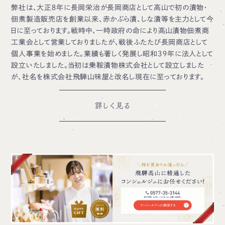
弊社は、大正８年に長岡栄治が長岡商店として高山で初の漬物・
佃煮製造販売店を創業以来、赤かぶら漬、しな漬等を主力として今
日に至っております。戦時中、一時政府の命により高山漬物佃煮商
工業会として営業しておりましたが、戦後ふたたび長岡商店として
個人事業を始めました。業績も著しく発展し昭和３９年に法人として
設立いたしました。当初は乗鞍漬物株式会社として設立しました
が、社名を株式会社飛騨山味屋と改名し現在に至っております。
詳しく見る