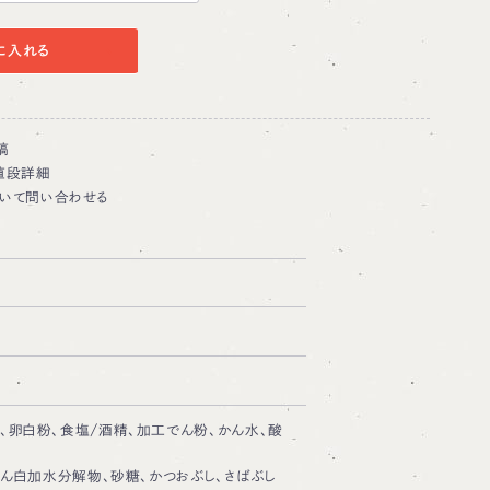
に入れる
稿
値段詳細
いて問い合わせる
、卵白粉、食塩/酒精、加工でん粉、かん水、酸
たん白加水分解物、砂糖、かつおぶし、さばぶし