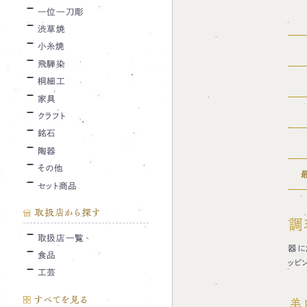
一位一刀彫
渋草焼
小糸焼
飛騨染
桐細工
家具
クラフト
銘石
陶器
その他
セット商品
取扱店から探す
調
取扱店一覧
器に
食品
ッピ
工芸
すべてを見る
美