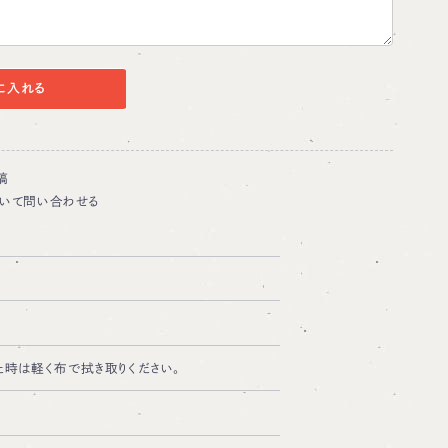
に入れる
稿
いて問い合わせる
た時は軽く布で拭き取りください。