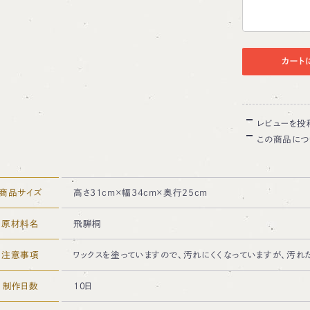
カート
レビューを投
この商品につ
商品サイズ
高さ31cm×幅34cm×奥行25cm
原材料名
飛騨桐
注意事項
ワックスを塗っていますので、汚れにくくなっていますが、汚れ
制作日数
10日