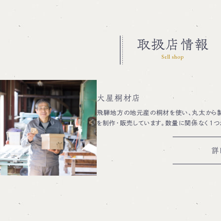
取扱店情報
Sell shop
大屋桐材店
飛騨地方の地元産の桐材を使い、丸太から製
を制作・販売しています。数量に関係なく1つ
詳