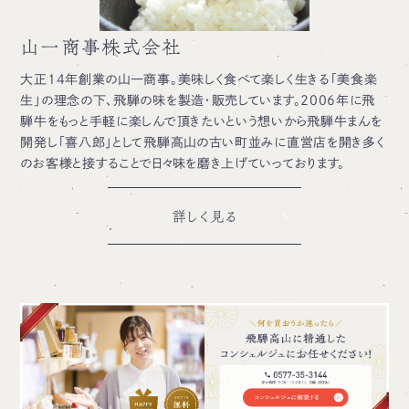
山一商事株式会社
大正14年創業の山一商事。美味しく食べて楽しく生きる「美食楽
生」の理念の下、飛騨の味を製造・販売しています。2006年に飛
騨牛をもっと手軽に楽しんで頂きたいという想いから飛騨牛まんを
開発し「喜八郎」として飛騨高山の古い町並みに直営店を開き多く
のお客様と接することで日々味を磨き上げていっております。
詳しく見る