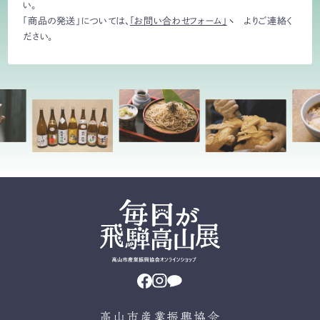
い。
「商品の発送」については、
「お問い合わせフォーム」
よりご連絡く
ださい。
高山市産業振興協会