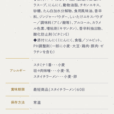
ラスープ、にんにく、動物油脂、チキンエキス、
砂糖、たん白加水分解物、食用風味油、香辛
料、ジンジャーパウダー、しいたけエキスパウダ
ー／調味料（アミノ酸等）、アルコール、カラメ
ル色素、増粘剤（キサンタン）、香辛料抽出物、
酸化防止剤（ビタミンE）
◆添付にんにく（にんにく、食塩／ソルビット、
PH調整剤（一部に小麦・大豆・鶏肉・豚肉・ゼ
ラチンを含む）
スタミナ１番・・・小麦
アレルギー
坦々肉味噌・・・小麦・乳
スタイチラーメン・・・小麦・卵
賞味期限
最短商品（スタイチラーメン）60日
保存方法
常温