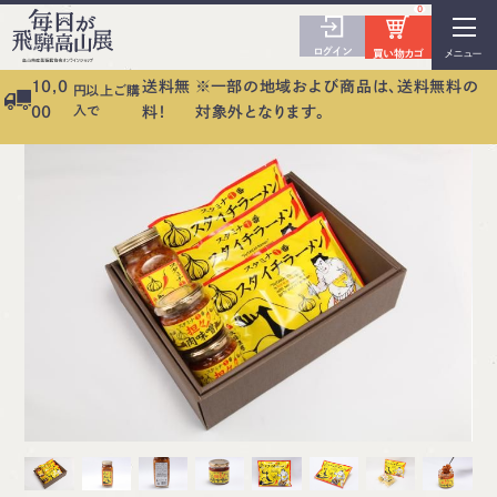
0
ログイン
買い物カゴ
メニュー
10,0
送料無
※一部の地域および商品は、送料無料の
円以上ご購
入で
00
料！
対象外となります。