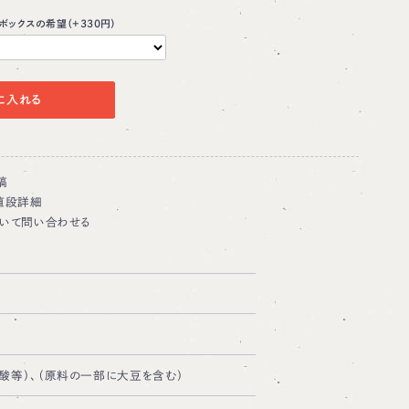
ボックスの希望（+330円）
に入れる
稿
値段詳細
いて問い合わせる
ノ酸等）、（原料の一部に大豆を含む）