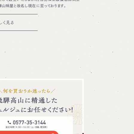
騨山味屋と改名し現在に至っております。
しく見る