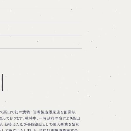
して高山で初の漬物・佃煮製造販売店を創業以
至っております。戦時中、一時政府の命により高山
が、戦後ふたたび長岡商店として個人事業を始め
人として設立いたしました。当初は乗鞍漬物株式会