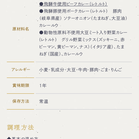
●飛騨牛使用ビーフカレー（レトルト）
●飛騨豚使用ポークカレー（レトルト） 豚肉
（岐阜県産） ソテーオニオン（たまねぎ、大豆油）
カレールウ
原材料名
●動物性原料不使用大豆ミート入り野菜カレー
(レトルト） グリル野菜ミックス（ズッキーニ、赤
ピーマン、黄ピーマン、ナス）（イタリア産）、たま
ねぎ（国産）、カレールウ
アレルギー
小麦・乳成分・大豆・牛肉・豚肉・ごま・りんご
賞味期限
1年
保存方法
常温
調理方法
◆基本の温め方