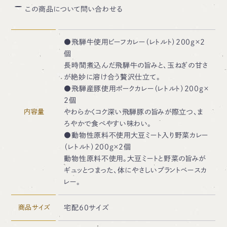
この商品について問い合わせる
●飛騨牛使用ビーフカレー（レトルト）200g×2
個
長時間煮込んだ飛騨牛の旨みと、玉ねぎの甘さ
が絶妙に溶け合う贅沢仕立て。
●飛騨産豚使用ポークカレー（レトルト）200g×
2個
内容量
やわらかくコク深い飛騨豚の旨みが際立つ、ま
ろやかで食べやすい味わい。
●動物性原料不使用大豆ミート入り野菜カレー
（レトルト）200g×2個
動物性原料不使用。大豆ミートと野菜の旨みが
ギュッとつまった、体にやさしいプラントベースカ
レー。
商品サイズ
宅配60サイズ