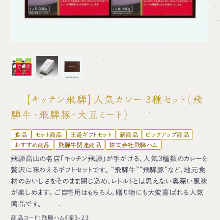
【キッチン飛騨】人気カレー 3種セット（飛
騨牛・飛騨豚・大豆ミート）
食品
セット商品
王道ギフトセット
新商品
ピックアップ商品
おすすめ商品
飛騨牛関連商品
株式会社飛騨ハム
飛騨高山の名店「キッチン飛騨」が手がける、人気3種類のカレーを
贅沢に味わえるギフトセットです。 “飛騨牛”“飛騨豚”など、地元食
材のおいしさをそのまま閉じ込め、レトルトとは思えない奥深い風味
が楽しめます。 ご自宅用はもちろん、贈り物にも大変喜ばれる人気
商品です。
商品コード：
飛騨ハム《産》-23