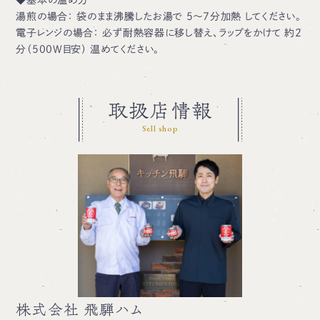
湯煎の場合： 袋のまま沸騰したお湯で 5〜7分加熱 してください。
電子レンジの場合： 必ず耐熱容器に移し替え、ラップをかけて 約2
分（500W目安） 温めてください。
取扱店情報
Sell shop
株式会社 飛騨ハム