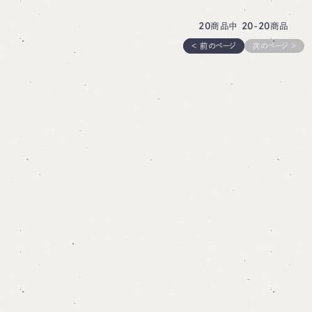
20
商品中
20-20
商品
＜ 前のページ
次のページ ＞