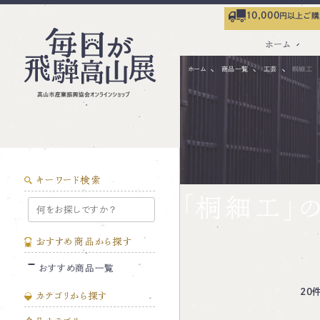
10,000
円以上ご購
ホーム
ホーム
商品一覧
工芸
桐細工
キーワード検索
「桐細工」
おすすめ商品から探す
おすすめ商品一覧
20
カテゴリから探す