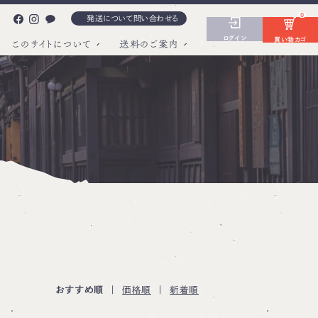
0
発送について問い合わせる
ログイン
買い物カゴ
このサイトについて
送料のご案内
おすすめ順
|
価格順
|
新着順