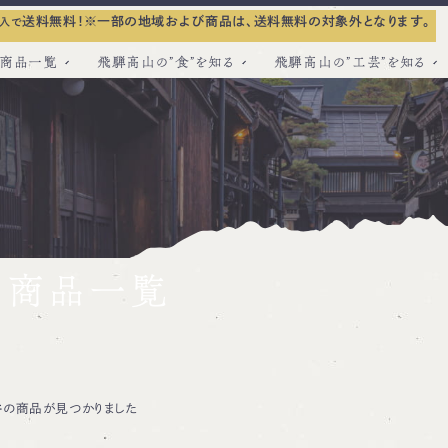
送料無料！
※一部の地域および商品は、送料無料の対象外となります。
入で
商品一覧
飛騨高山の”食”を知る
飛騨高山の”工芸”を知る
の商品一覧
件
の商品が見つかりました