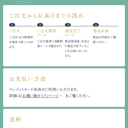
ご注文からお届けまでの流れ
1
2
3
4
ご注文
ご注文確認
発送完了
商品到着
メール
メール
ご注文は24時間
年
商品の内容をご確
ご注文直後に自動配
商品発送後、当店よ
中無休で承っており
認ください。
信
メールが届きます。
り発送が完了したこ
ます。
とをお知らせいたし
ます。
お支払い方法
クレジットカード決済がご利用いただけます。
詳細は
「お買い物ガイド」ページ
をご覧ください。
送料