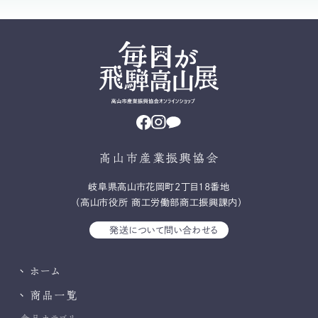
高山市産業振興協会
岐⾩県⾼⼭市花岡町2丁⽬18番地
（高山市役所 商工労働部商工振興課内）
発送について問い合わせる
ホーム
商品一覧