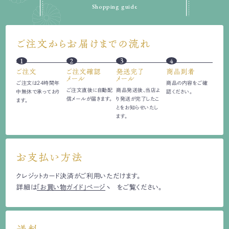
Shopping guide
ご注文からお届けまでの流れ
1
2
3
4
ご注文
ご注文確認
発送完了
商品到着
メール
メール
ご注文は24時間
年
商品の内容をご確
ご注文直後に自動配
商品発送後、当店よ
中無休で承っており
認ください。
信
メールが届きます。
り発送が完了したこ
ます。
とをお知らせいたし
ます。
お支払い方法
クレジットカード決済がご利用いただけます。
詳細は
「お買い物ガイド」ページ
をご覧ください。