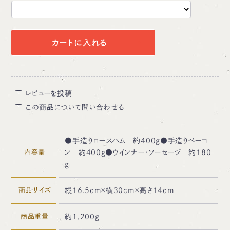
カートに入れる
レビューを投稿
この商品について問い合わせる
●手造りロースハム 約400g●手造りベーコ
内容量
ン 約400g●ウインナー・ソーセージ 約180
g
商品サイズ
縦16.5cm×横30cm×高さ14cm
商品重量
約1,200g