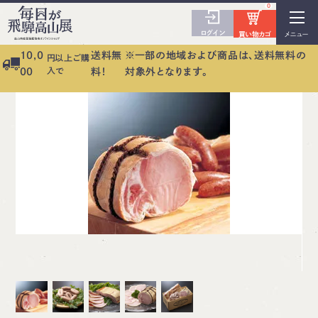
0
ログイン
買い物カゴ
メニュー
10,0
送料無
※一部の地域および商品は、送料無料の
円以上ご購
入で
00
料！
対象外となります。