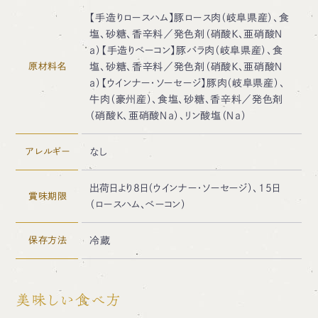
【手造りロースハム】豚ロース肉（岐阜県産）、食
塩、砂糖、香辛料／発色剤（硝酸Ｋ、亜硝酸Ｎ
ａ）【手造りベーコン】豚バラ肉（岐阜県産）、食
原材料名
塩、砂糖、香辛料／発色剤（硝酸Ｋ、亜硝酸Ｎ
ａ）【ウインナー・ソーセージ】豚肉（岐阜県産）、
牛肉（豪州産）、食塩、砂糖、香辛料／発色剤
（硝酸Ｋ、亜硝酸Ｎａ）、リン酸塩（Ｎａ）
アレルギー
なし
出荷日より8日（ウインナー・ソーセージ）、15日
賞味期限
（ロースハム、ベーコン）
保存方法
冷蔵
美味しい食べ方