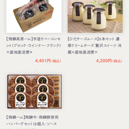
【飛騨高原ハム】手造りベーコンセ
【ひだチーズムース】6本セット 濃
ット（ブロック・ウインナー・フランク）
厚クリームチーズ 贅沢スイーツ 冷
≪産地直送便≫
蔵≪産地直送便≫
4,401円
4,200円
【飛騨ハム】飛騨牛・飛騨豚使用
ハンバーグセット（6個入・ソース