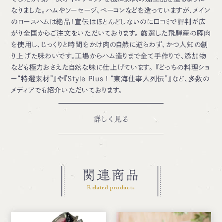
なりました。ハムやソーセージ、ベーコンなどを造っていますが、メイン
のロースハムは絶品！宣伝はほとんどしないのに口コミで評判が広
がり全国からご注文をいただいております。 厳選した飛騨産の豚肉
を使用し、じっくりと時間をかけ肉の自然に逆らわず、かつ人知の創
り上げた味わいです。工場からハム造りまで全て手作りで、添加物
なども極力おさえた自然な味に仕上げています。 『どっちの料理ショ
ー“特選素材”』や『Style Plus ! “東海仕事人列伝”』など、多数の
メディアでも紹介いただいております。
詳しく見る
関連商品
Related products